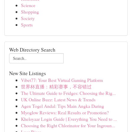
Science
Shopping
Society
Sports
Web Directory Search
New Site Listings
Vibet77: Your Best Virtual Gaming Platform
世界杯直播：精彩赛事，不容错过
The Ultimate Guide to Fridges: Choosing the Rig...
UK Online Buzz: Latest News & Trends
Agen Togel Andal: Tips Main Angka Daring
Myoglow Reviews: Real Results or Promotion?
Kheloyaar Login Guide | Everything You Need to ...
Choosing the Right Chlorinator for Your Ingroun...
Luar Biasa