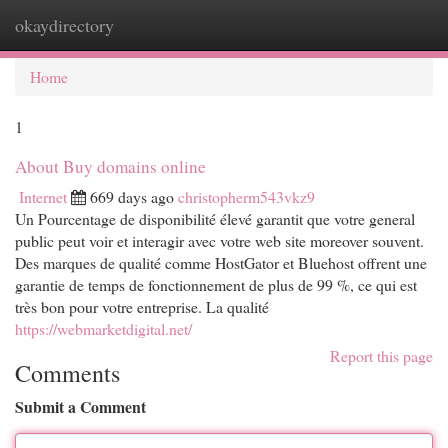
okaydirectory
Togg
navi
Home
1
About Buy domains online
Internet
669 days ago
christopherm543vkz9
Un Pourcentage de disponibilité élevé garantit que votre general
public peut voir et interagir avec votre web site moreover souvent.
Des marques de qualité comme HostGator et Bluehost offrent une
garantie de temps de fonctionnement de plus de 99 %, ce qui est
très bon pour votre entreprise. La qualité
https://webmarketdigital.net/
Report this page
Comments
Submit a Comment