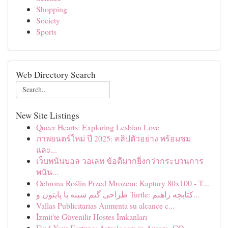
Shopping
Society
Sports
Web Directory Search
New Site Listings
Queer Hearts: Exploring Lesbian Love
ภาพยนตร์ใหม่ ปี 2025: คลิปตัวอย่าง พร้อมชม
และ...
เว็บพนันบอล วอเลท ข้อดีมากยิ่งกว่ากระบวนการ
พนัน...
Ochrona Roślin Przed Mrozem: Kaptury 80x100 - T...
طراحی گیم سینه با پایتون و Turtle: کتابچه راهنم...
Vallas Publicitarias Aumenta su alcance c...
İzmit'te Güvenilir Hostes İmkanları
Find Your Fortune: Astrologers in Aurora, CO