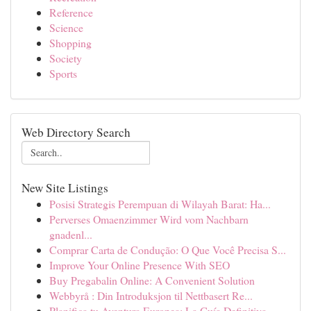
Reference
Science
Shopping
Society
Sports
Web Directory Search
New Site Listings
Posisi Strategis Perempuan di Wilayah Barat: Ha...
Perverses Omaenzimmer Wird vom Nachbarn
gnadenl...
Comprar Carta de Condução: O Que Você Precisa S...
Improve Your Online Presence With SEO
Buy Pregabalin Online: A Convenient Solution
Webbyrå : Din Introduksjon til Nettbasert Re...
Planifica tu Aventura Europea: La Guía Definitiva