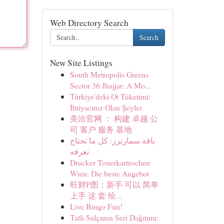
Web Directory Search
Search
New Site Listings
South Metropolis Greens
Sector 36 Jhajjar: A Mo...
Türkiye'deki Ot Tüketimi:
İhtiyacınız Olan Şeyler
美洽官网 ： 构建 卓越 公
司 客户 服务 基地
باقة سمارترز: كل ما تحتاج
تعرفه
Drucker Tonerkartuschen
Wien: Die beste Angebot
旺财P图：新手 可以 简单
上手 这 套 绘...
Live Bingo Fun!
Tatlı Salçanın Seri Dağıtımı: